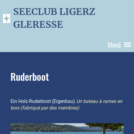
SEECLUB LIGERZ
GLERESSE
Menü
Ruderboot
Ein Holz-Ruderboot (Eigenbau)
Un bateau à rames en
bois (fabriqué par des membres)